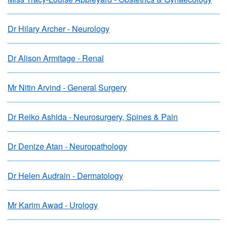
Dr Hilary Archer - Neurology
Dr Alison Armitage - Renal
Mr Nitin Arvind - General Surgery
Dr Reiko Ashida - Neurosurgery, Spines & Pain
Dr Denize Atan - Neuropathology
Dr Helen Audrain - Dermatology
Mr Karim Awad - Urology