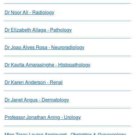
Dr Noor Ali - Radiology
Dr Elizabeth Aliaga - Pathology
Dr Joao Alves Rosa - Neuroradiology
Dr Kavita Amarasinghe - Histopathology
Dr Karen Anderson - Renal
Dr Janet Angus - Dermatology
Professor Jonathan Aning - Urology
Miss Tracy-Louise Appleyard - Obstetrics & Gynaecology