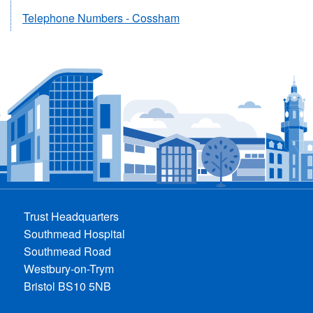
Telephone Numbers - Cossham
Trust Headquarters
Southmead Hospital
Southmead Road
Westbury-on-Trym
Bristol BS10 5NB