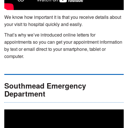
We know how important it is that you receive details about
your visit to hospital quickly and easily.
That’s why we’ve introduced online letters for
appointments so you can get your appointment information
by text or email direct to your smartphone, tablet or
computer.
Southmead Emergency
Department