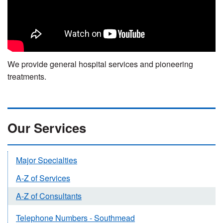
We provide general hospital services and pioneering
treatments.
Our Services
Major Specialties
A-Z of Services
A-Z of Consultants
Telephone Numbers - Southmead